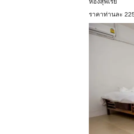
ห้องสุพีเรีย
ราคาท่านละ 22