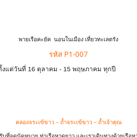
arch
:
พายเรือคะยัค นอนในเมือง เที่ยวทะเลตรัง
รหัส P1-007
้ตั้งแต่วันที่ 16 ตุลาคม - 15 พฤษภาคม ทุกปี
คลองจระเข้ขาว – ถ้ำจระเข้ขาว – ถ้ำเจ้าคุณ
ี่รับที่จุดนัดหมาย ท่าเรือหาดยาว และเราเดินทางด้วยเรือ