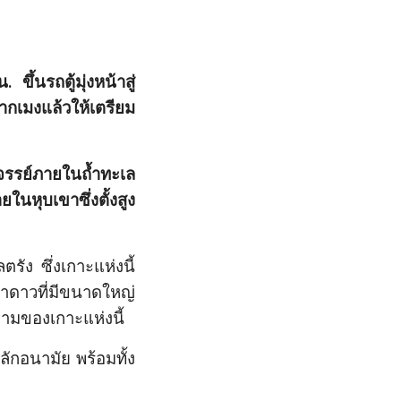
น. ขึ้นรถตู้มุ่งหน้าสู่
ปากเมงแล้วให้เตรียม
ศจรรย์ภายในถ้ำทะเล
ในหุบเขาซึ่งตั้งสูง
ลตรัง
ซึ่งเกาะแห่งนี้
ดาวที่มีขนาดใหญ่
งามของเกาะแห่งนี้
ักอนามัย พร้อมทั้ง