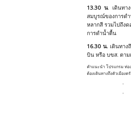
13.30 น
. เดินทา
สมบูรณ์ของการดำน
หลากสี รวมไปถึงด
การดำน้ำตื้น
16.30 น.
เดินทางถึ
บิน หรือ บขส. ตาม
คำแนะนำ
โปรแกรม ท่องทะ
ต้องเดินทางถึงตัวเมืองตร