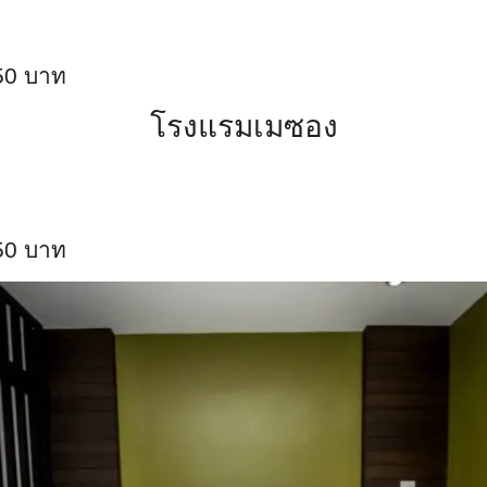
50 บาท
โรงแรมเมซอง
50 บาท