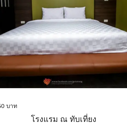
50 บาท
โรงแรม ณ ทับเที่ยง