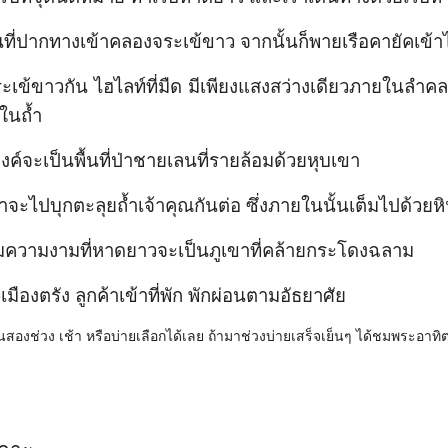
ที่ปากทางเข้าคลองจระเข้ขาว จากนั้นก็พายเรือคายัคเข
เข้ขาวกัน ไฮไลท์ที่มืด มีเพียงแสงสว่างเดียวภายในลำค
ในถ้ำ
ค์จะเป็นพื้นที่ป่าชายเลนที่รายล้อมด้วยหุบเขา
าจะไปบุกตะลุยถ้ำเจ้าคุณกันต่อ ซึ่งภายในนั้นเต็มไปด้วยห
ความงามที่หาดยาวจะเป็นภูเขาที่คล้ายกระโดงฉลาม
เมืองตรัง ลูกค้าเข้าที่พัก พักผ่อนตามอัธยาศัย
นสองช่วง เช้า หรือบ่ายเลือกได้เลย ถ้ามาช่วงบ่ายเสร็จเย็นๆ ได้ชมพระอาทิต