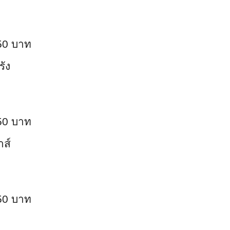
50 บาท
รัง
50 บาท
าส์
50 บาท