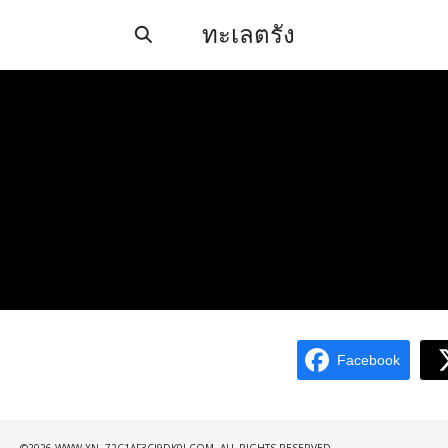
Skip
ทะเลตรัง
to
content
Se
for
Facebook