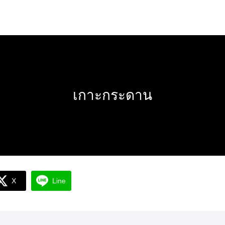
arch
:
เกาะกระดาน
X
Line