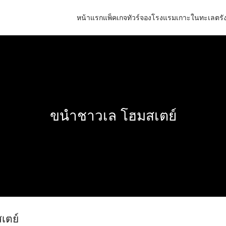
หน้าแรก
แพ็คเกจทัวร์
จองโรงแรม
เกาะในทะเลตรั
arch
:
ขนำชาวเล โฮมสเตย์
เตย์