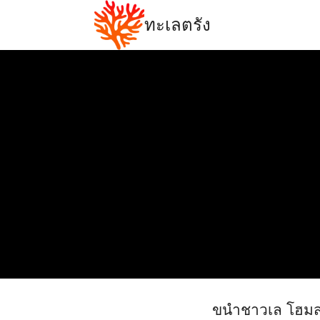
Skip
ทะเลตรัง
to
content
Se
for
ขนำชาวเล โฮมส